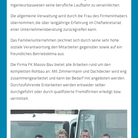
Ingenieurbauwesen seine berufliche Laufbahn zu verwirklichen.
Die allgemeine Verwaltung wird durch die Frau des Firmeninhabers
übernommen, die über langjährige Erfahrung im Chefsekretariat
einer Unternehmensberatung zurückgreifen kann.
Das Familienunternehmen zeichnet sich durch seine sehr hohe
soziale Verantwortung den Mitarbeiter gegenüber sowie auf ein
freundliches Betriebsklima aus.
Die Firma FK Massiv Bau bietet alle Arbeiten rund um den
kompletten Rohbau an. Mit Zimmermann und Dachdecker wird eng
zusammengearbeitet und kann bei Bedarf mit angeboten werden.
Durchzuführende Erdarbeiten werden entweder selber
durchgeführt oder durch qualifizierte Fremdfirmen erledigt bzw.
vermittelt.