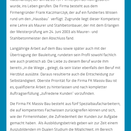
wurde, ins Leben gerufen. Die Firma besteht aus dem
Firmengründer Frank Kaczmarczyk, der auf ein fundiertes Wissen
rund um den „Hausbau“ verfügt. Zugrunde liegt dieser Kompetenz
eine Lehre als Maurer und Stahlbetonbauer, der mit dem Erlangen
der Meisterprüfung am 24. Juni 2003 als Maurer- und
Stahlbetonmeister den Abschluss fand.
Langjährige Arbeit auf dem Bau sowie später auch mit der
Übertragung der Bauleitung, rundeten sein Profil sowohl fachlich
wie auch praktisch ab. Die Liebe zu diesem Beruf wurde ihm
bereits „in die Wiege „ gelegt, da sein Vater ebenfalls den Beruf mit
Herzblut ausübte. Daraus resultierte auch die Entscheidung zur
Selbständigkeit. Oberste Priorität für die Firma FK Massiv Bau ist
es, qualifizierte Arbeit zu hinterlassen und nach kompletter
Auftragserfüllung „zufriedene Kunden“ vorzufinden.
Die Firma FK Massiv Bau besteht aus fünf Spezialbaufacharbeitern,
die auf kompetentes Fachwissen zurückgreifen können und sich,
wie der Firmeninhaber, die Zufriedenheit der Kunden zur Aufgabe
gemacht haben. Als Ausbildungsbetrieb geben wir zur Zeit einem
Auszubildenden im Dualen Studium die Möglichkeit, im Bereich