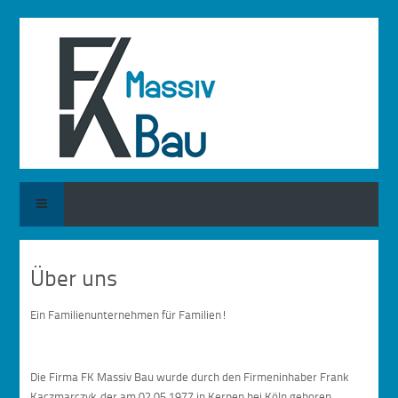
Über uns
Ein Familienunternehmen für Familien!
Die Firma FK Massiv Bau wurde durch den Firmeninhaber Frank
Kaczmarczyk, der am 02.05.1977 in Kerpen bei Köln geboren